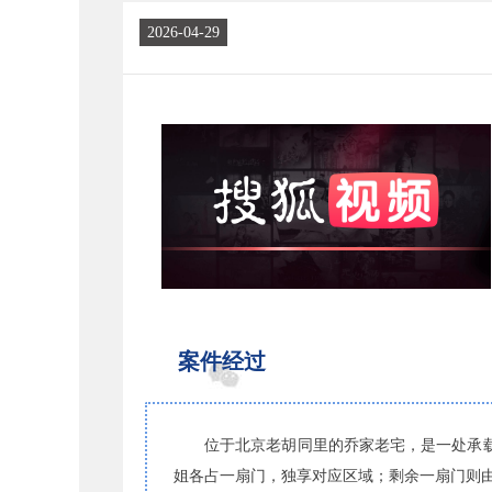
2026-04-29
案件经过
位于北京老胡同里的乔家老宅，是一处承
姐各占一扇门，独享对应区域；剩余一扇门则