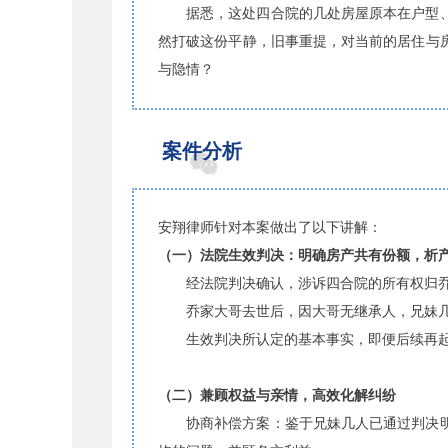
据悉，这处四合院的几处房屋原本在户型
然打破这份平静，旧事重提，对当前的居住与
与隐情？
案件分析
安翔律师针对本案做出了以下讲解：
（一）法院生效判决：明确房产共有份额，析
经法院判决确认，涉诉四合院的所有权归
乔家大哥去世后，因大哥无继承人，兄妹
生效判决所认定的基本事实，即便后续再
（二）兼顾权益与亲情，高效化解纠纷
协商补偿方案：鉴于兄妹几人已通过判决