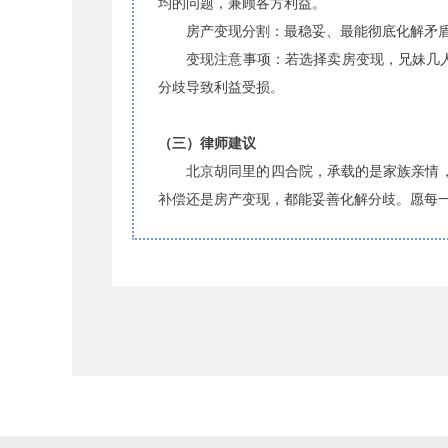
均的问题，兼顾各方利益。
房产变现分割：最稳妥、最能彻底化解矛
变现注意事项：若选择卖房变现，兄妹几人
分歧导致利益受损。
（三）律师建议
北京胡同里的四合院，承载的是家族亲情
补偿还是房产变现，都能妥善化解分歧。愿每