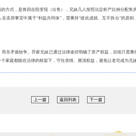
盾的方式，是将四合院变现（出售），兄妹几人按照法定析产比例分配售
在卖房事宜中属于“利益共同体”，需秉持“彼此成就、互不拆台”的原
，而非矛盾纷争。乔家兄妹已通过法律途径明确了房产权益，后续只需秉
一个家庭都能在法律的框架下，守住亲情、厘清权益，避免让老宅成为兄
上一篇
返回列表
下一篇