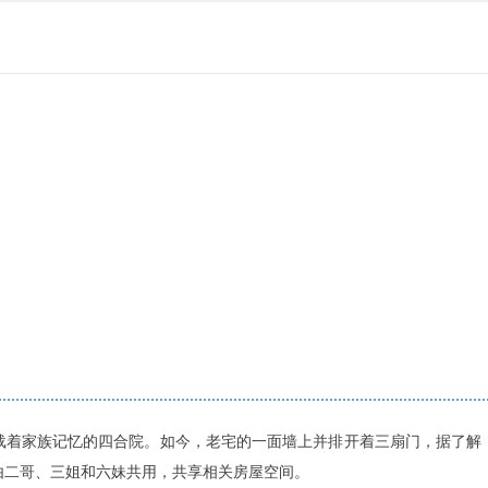
载着家族记忆的四合院。如今，老宅的一面墙上并排开着三扇门，据了解
由二哥、三姐和六妹共用，共享相关房屋空间。