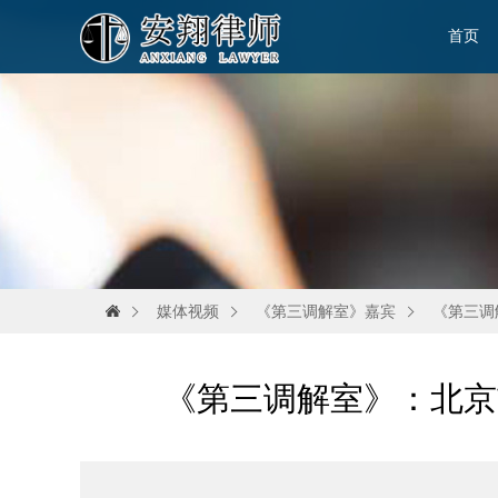
首页
媒体视频
《第三调解室》嘉宾
《第三调
《第三调解室》：北京