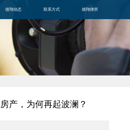
德翔动态
联系方式
德翔律所
分房产，为何再起波澜？