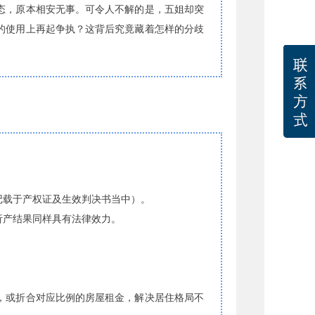
态，原本相安无事。可令人不解的是，五姐却突
的使用上再起争执？这背后究竟藏着怎样的分歧
记载于产权证及生效判决书当中）。
析产结果同样具有法律效力。
，或折合对应比例的房屋租金，解决居住格局不