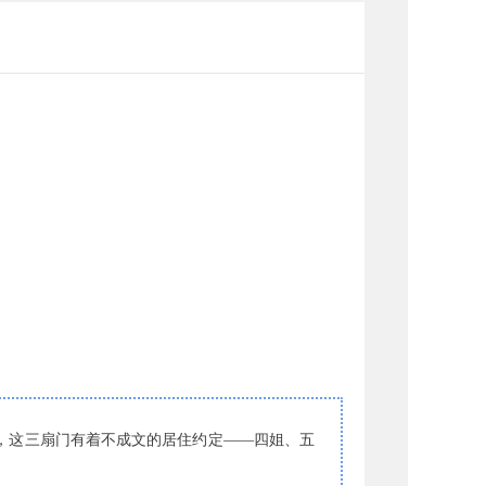
，这三扇门有着不成文的居住约定——四姐、五