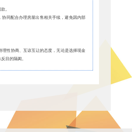
房款。
则，协同配合办理房屋出售相关手续，避免因内部
持理性协商、互谅互让的态度，无论是选择现金
妹反目的隔阂。